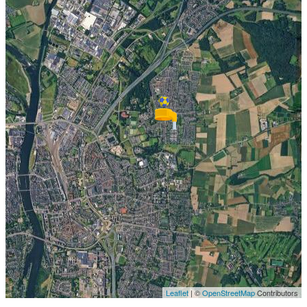
Leaflet
| ©
OpenStreetMap
Contributors