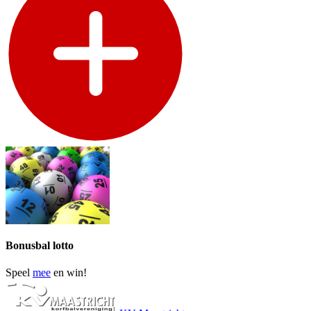
Bonusbal lotto
Speel
mee
en win!