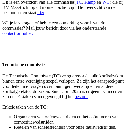
Dit is een overzicht van alle commissies(
TC
,
Kamp
en
WC
) die bij
KV Maastricht op dit moment actief zijn. Het overzicht van de
bestuursleden staat
hier
.
Wil je iets vragen of heb je een opmerking voor 1 van de
commissies? Mail jouw bericht door via het onderstaande
contactformulier.
Technische commissie
De Technische Commissie (TC) zorgt ervoor dat alle korfbalzaken
binnen onze vereniging soepel verlopen. Ze zijn het aanspreekpunt
voor leden met vragen over trainingen, wedstrijden en andere
korfbalgerelateerde zaken. Sinds april 2026 is er geen TC meer en
zijn de TC-taken samengevoegd bij het
bestuur
.
Enkele taken van de TC:
Organiseren van oefenwedstrijden en het coördineren van
competitiewedstrijden.
Regelen van scheidsrechters voor onze thuiswedstrijden.