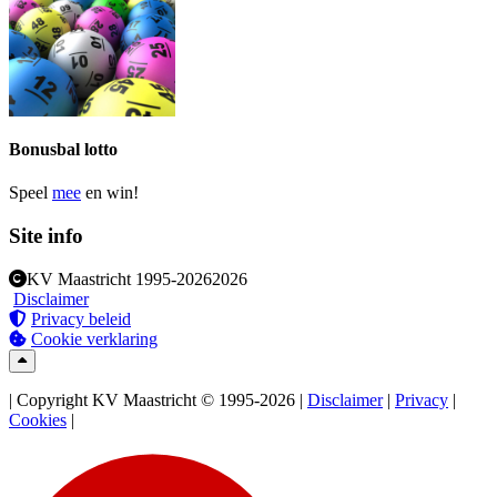
Bonusbal lotto
Speel
mee
en win!
Site info
KV Maastricht
1995-2026
2026
Disclaimer
Privacy beleid
Cookie verklaring
| Copyright KV Maastricht © 1995-2026 |
Disclaimer
|
Privacy
|
Cookies
|