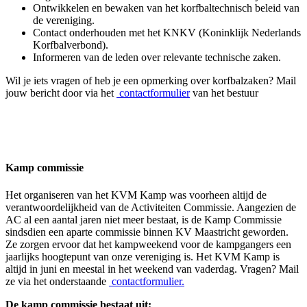
Ontwikkelen en bewaken van het korfbaltechnisch beleid van
de vereniging.
Contact onderhouden met het KNKV (Koninklijk Nederlands
Korfbalverbond).
Informeren van de leden over relevante technische zaken.
Wil je iets vragen of heb je een opmerking over korfbalzaken? Mail
jouw bericht door via het
contactformulier
van het bestuur
Kamp commissie
Het organiseren van het KVM Kamp was voorheen altijd de
verantwoordelijkheid van de Activiteiten Commissie. Aangezien de
AC al een aantal jaren niet meer bestaat, is de Kamp Commissie
sindsdien een aparte commissie binnen KV Maastricht geworden.
Ze zorgen ervoor dat het kampweekend voor de kampgangers een
jaarlijks hoogtepunt van onze vereniging is. Het KVM Kamp is
altijd in juni en meestal in het weekend van vaderdag. Vragen? Mail
ze via het onderstaande
contactformulier.
De kamp commissie bestaat uit: