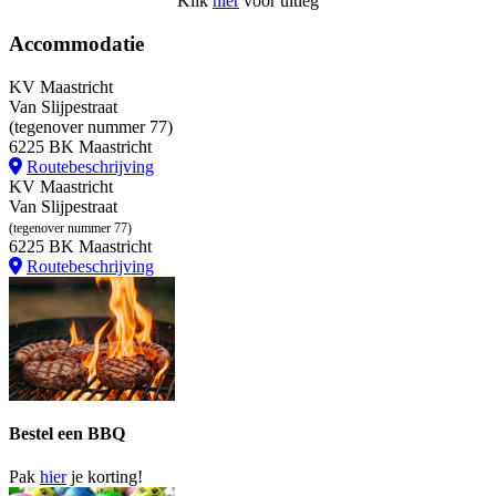
Klik
hier
voor uitleg
Accommodatie
KV Maastricht
Van Slijpestraat
(tegenover nummer 77)
6225 BK Maastricht
Routebeschrijving
KV Maastricht
Van Slijpestraat
(tegenover nummer 77)
6225 BK Maastricht
Routebeschrijving
Bestel een BBQ
Pak
hier
je korting!