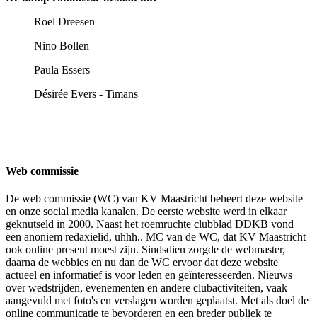
Roel Dreesen
Nino Bollen
Paula Essers
Désirée Evers - Timans
Web commissie
De web commissie (WC) van KV Maastricht beheert deze website
en onze social media kanalen. De eerste website werd in elkaar
geknutseld in 2000. Naast het roemruchte clubblad DDKB vond
een anoniem redaxielid, uhhh.. MC van de WC, dat KV Maastricht
ook online present moest zijn. Sindsdien zorgde de webmaster,
daarna de webbies en nu dan de WC ervoor dat deze website
actueel en informatief is voor leden en geïnteresseerden. Nieuws
over wedstrijden, evenementen en andere clubactiviteiten, vaak
aangevuld met foto's en verslagen worden geplaatst. Met als doel de
online communicatie te bevorderen en een breder publiek te