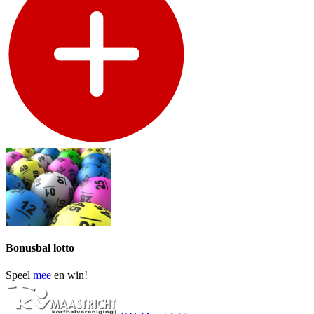
Bonusbal lotto
Speel
mee
en win!