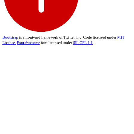
Bootstrap
is a front-end framework of Twitter, Inc. Code licensed under
MIT
License.
Font Awesome
font licensed under
SIL OFL 1.1
.