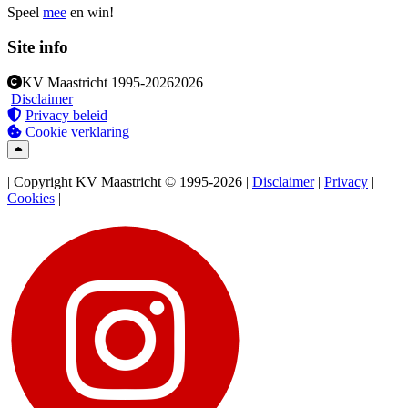
Speel
mee
en win!
Site info
KV Maastricht
1995-2026
2026
Disclaimer
Privacy beleid
Cookie verklaring
| Copyright KV Maastricht © 1995-2026 |
Disclaimer
|
Privacy
|
Cookies
|