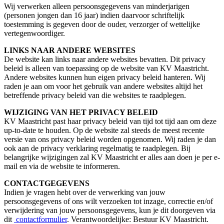
Wij verwerken alleen persoonsgegevens van minderjarigen
(personen jongen dan 16 jaar) indien daarvoor schriftelijk
toestemming is gegeven door de ouder, verzorger of wettelijke
vertegenwoordiger.
LINKS NAAR ANDERE WEBSITES
De website kan links naar andere websites bevatten. Dit privacy
beleid is alleen van toepassing op de website van KV Maastricht.
Andere websites kunnen hun eigen privacy beleid hanteren. Wij
raden je aan om voor het gebruik van andere websites altijd het
betreffende privacy beleid van die websites te raadplegen.
WIJZIGING VAN HET PRIVACY BELEID
KV Maastricht past haar privacy beleid van tijd tot tijd aan om deze
up-to-date te houden. Op de website zal steeds de meest recente
versie van ons privacy beleid worden opgenomen. Wij raden je dan
ook aan de privacy verklaring regelmatig te raadplegen. Bij
belangrijke wijzigingen zal KV Maastricht er alles aan doen je per e-
mail en via de website te informeren.
CONTACTGEGEVENS
Indien je vragen hebt over de verwerking van jouw
persoonsgegevens of ons wilt verzoeken tot inzage, correctie en/of
verwijdering van jouw persoonsgegevens, kun je dit doorgeven via
dit
contactformulier
. Verantwoordelijke: Bestuur KV Maastricht.