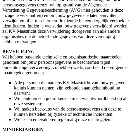
persoonsgegevens (tenzij wij op grond van de Algemene
Verordening Gegevensbescherming (AVG) niet gehouden is deze
inzage te verschaffen) en om jouw gegevens te laten aanvullen,
verwijderen of af te schermen. Je dient je bij een dergelijk verzoek te
identificeren. Indien je wenst dat jouw gegevens verwijderd worden,
zal KV Maastricht deze verwijdering doorgeven aan alle andere
organisaties die de betreffende gegevens van deze vereniging
hebben ontvangen.
BEVEILIGING
Wij hebben passende technische en organisatorische maatregelen
genomen om jouw persoonsgegevens te beschermen tegen
onrechtmatige verwerking, zo hebben we bijvoorbeeld de volgende
maatregelen genomen;
Alle personen die namens KV Maastricht van jouw gegevens
kennis kunnen nemen, zijn gehouden aan geheimhouding
daarvan;
We hanteren een gebruikersnaam en wachtwoordbeleid op al
onze systemen;
Wij maken back-ups van de persoonsgegevens om deze te
kunnen herstellen bij fysieke of technische incidenten;
We testen en evalueren regelmatig onze maatregelen.
MINDERJARIGEN