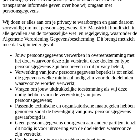
transparante informatie geven over hoe wij omgaan met
persoonsgegevens.
Wij doen er alles aan om je privacy te waarborgen en gaan daarom
zorgvuldig om met persoonsgegevens. KV Maastricht houdt zich in
alle gevallen aan de toepasselijke wet- en regelgeving, waaronder de
Algemene Verordening Gegevensbescherming. Dit brengt met zich
mee dat wij in ieder geval:
Jouw persoonsgegevens verwerken in overeenstemming met
het doel waarvoor deze zijn verstrekt, deze doelen en type
persoonsgegevens zijn beschreven in dit privacy beleid;
Verwerking van jouw persoonsgegevens beperkt is tot enkel
die gegevens welke minimaal nodig zijn voor de doeleinden
waarvoor ze worden verwerkt;
Vragen om jouw uitdrukkelijke toestemming als wij deze
nodig hebben voor de verwerking van jouw
persoonsgegevens;
Passende technische en organisatorische maatregelen hebben
genomen zodat de beveiliging van jouw persoonsgegevens
gewaarborgd is;
Geen persoonsgegevens doorgeven aan andere partijen, tenzij
dit nodig is voor uitvoering van de doeleinden waarvoor ze
zijn verstrekt;
Op de hoogte zijn van je rechten omtrent jouw