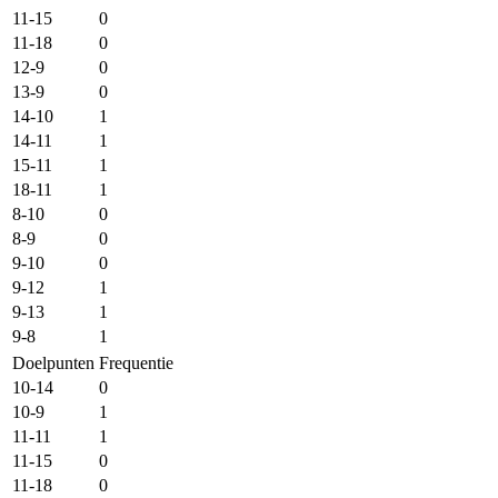
11-15
0
11-18
0
12-9
0
13-9
0
14-10
1
14-11
1
15-11
1
18-11
1
8-10
0
8-9
0
9-10
0
9-12
1
9-13
1
9-8
1
Doelpunten
Frequentie
10-14
0
10-9
1
11-11
1
11-15
0
11-18
0