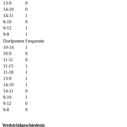
13-9
0
14-10
0
14-11
1
8-10
0
9-12
1
9-8
1
Doelpunten
Frequentie
10-14
1
10-9
0
11-11
0
11-15
1
11-18
1
13-9
1
14-10
1
14-11
0
8-10
1
9-12
0
9-8
0
Wedstrijdgeschiedenis