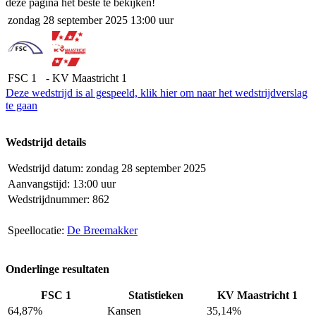
deze pagina het beste te bekijken!
zondag 28 september 2025 13:00 uur
FSC 1
-
KV Maastricht 1
Deze wedstrijd is al gespeeld, klik hier om naar het wedstrijdverslag
te gaan
Wedstrijd details
Wedstrijd datum:
zondag 28 september 2025
Aanvangstijd:
13:00 uur
Wedstrijdnummer:
862
Speellocatie:
De Breemakker
Onderlinge resultaten
FSC 1
Statistieken
KV Maastricht 1
64,87%
Kansen
35,14%