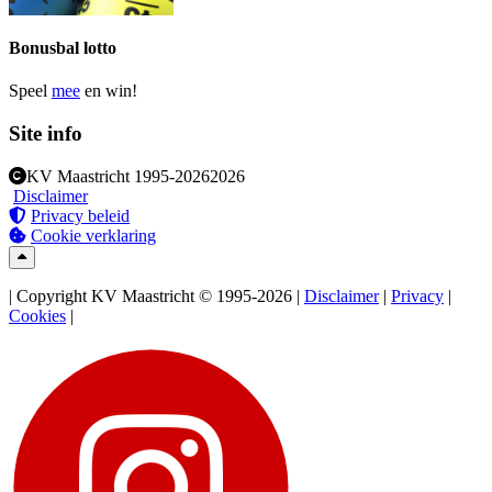
Bonusbal lotto
Speel
mee
en win!
Site info
KV Maastricht
1995-2026
2026
Disclaimer
Privacy beleid
Cookie verklaring
| Copyright KV Maastricht © 1995-2026 |
Disclaimer
|
Privacy
|
Cookies
|