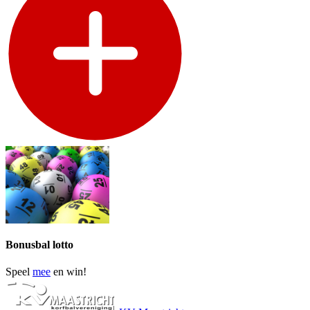
Bonusbal lotto
Speel
mee
en win!