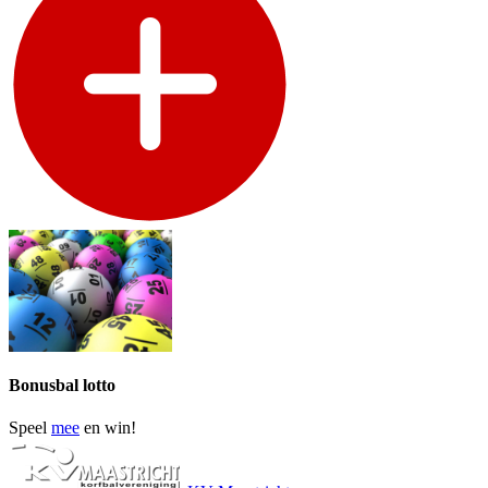
Bonusbal lotto
Speel
mee
en win!