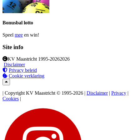
Bonusbal lotto
Speel
mee
en win!
Site info
KV Maastricht
1995-2026
2026
Disclaimer
Privacy beleid
Cookie verklaring
| Copyright KV Maastricht © 1995-2026 |
Disclaimer
|
Privacy
|
Cookies
|