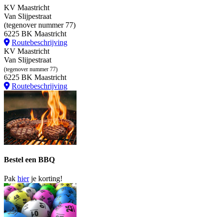
KV Maastricht
Van Slijpestraat
(tegenover nummer 77)
6225 BK Maastricht
Routebeschrijving
KV Maastricht
Van Slijpestraat
(tegenover nummer 77)
6225 BK Maastricht
Routebeschrijving
Bestel een BBQ
Pak
hier
je korting!