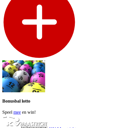
Bonusbal lotto
Speel
mee
en win!