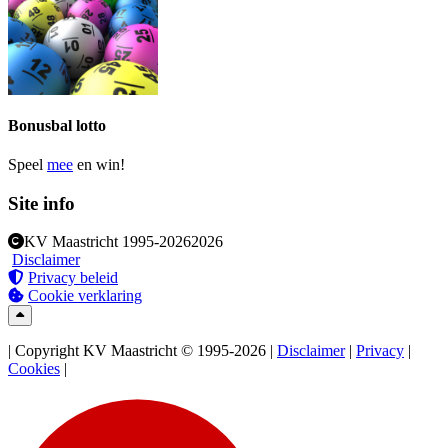
Bonusbal lotto
Speel
mee
en win!
Site info
KV Maastricht
1995-2026
2026
Disclaimer
Privacy beleid
Cookie verklaring
| Copyright KV Maastricht © 1995-2026 |
Disclaimer
|
Privacy
|
Cookies
|