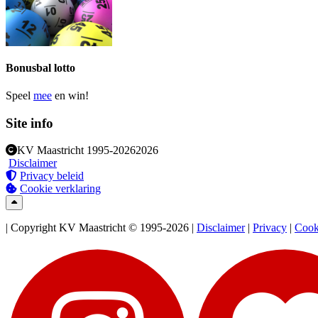
Bonusbal lotto
Speel
mee
en win!
Site info
KV Maastricht
1995-2026
2026
Disclaimer
Privacy beleid
Cookie verklaring
| Copyright KV Maastricht © 1995-2026 |
Disclaimer
|
Privacy
|
Cook