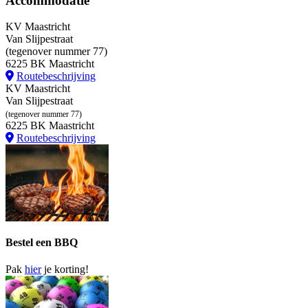
Accommodatie
KV Maastricht
Van Slijpestraat
(tegenover nummer 77)
6225 BK Maastricht
Routebeschrijving
KV Maastricht
Van Slijpestraat
(tegenover nummer 77)
6225 BK Maastricht
Routebeschrijving
Bestel een BBQ
Pak
hier
je korting!