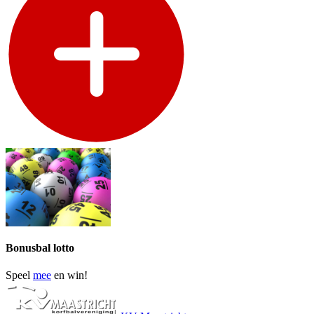
Bonusbal lotto
Speel
mee
en win!