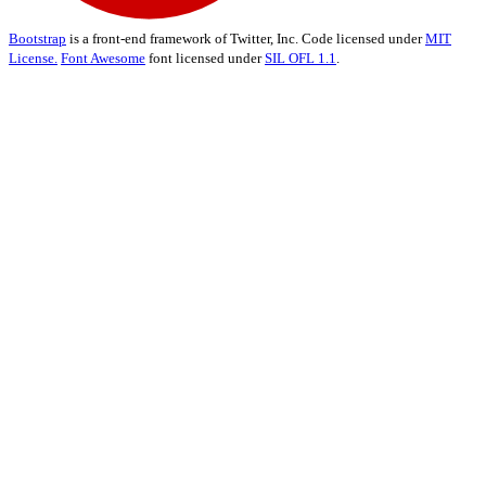
Bootstrap
is a front-end framework of Twitter, Inc. Code licensed under
MIT
License.
Font Awesome
font licensed under
SIL OFL 1.1
.