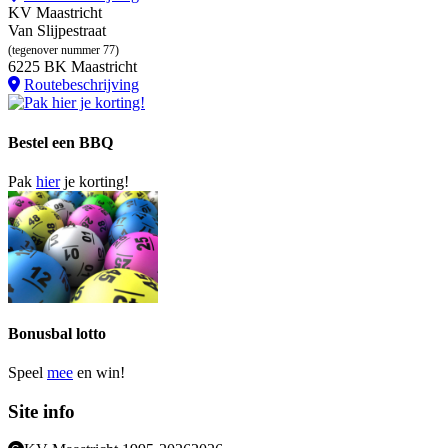
KV Maastricht
Van Slijpestraat
(tegenover nummer 77)
6225 BK Maastricht
Routebeschrijving
Bestel een BBQ
Pak
hier
je korting!
Bonusbal lotto
Speel
mee
en win!
Site info